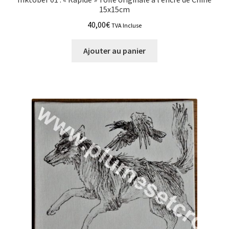
15x15cm
40,00
€
TVA Incluse
Ajouter au panier