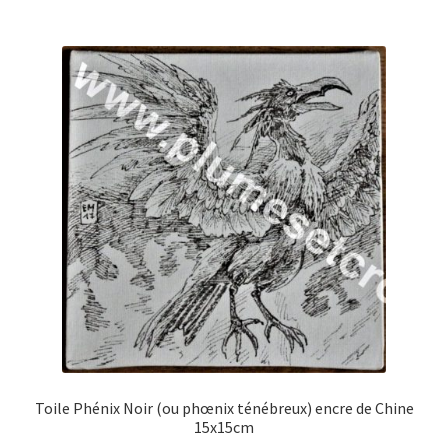
Toile Phénix Noir (ou phœnix ténébreux) encre de Chine
15x15cm