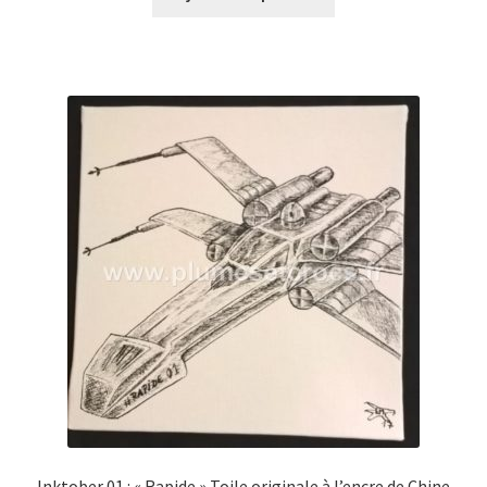
Inktober 01 : « Rapide » Toile originale à l’encre de Chine