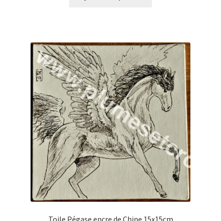
Toile Pégase encre de Chine 15x15cm