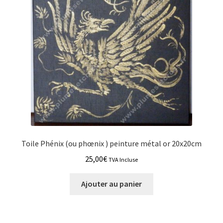
Toile Phénix (ou phœnix ) peinture métal or 20x20cm
25,00
€
TVA Incluse
Ajouter au panier