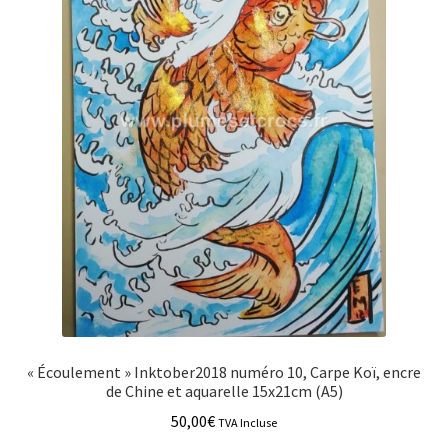
« Écoulement » Inktober2018 numéro 10, Carpe Koï, encre
de Chine et aquarelle 15x21cm (A5)
50,00
€
TVA Incluse