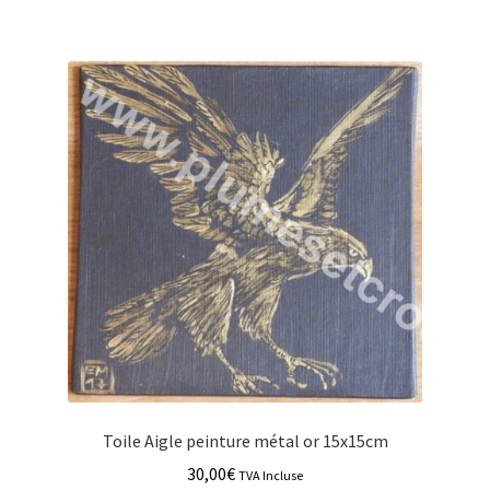
Toile Aigle peinture métal or 15x15cm
30,00
€
TVA Incluse