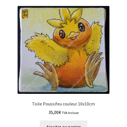
Toile Poussifeu couleur 10x10cm
35,00
€
TVA Incluse
Ajouter au panier