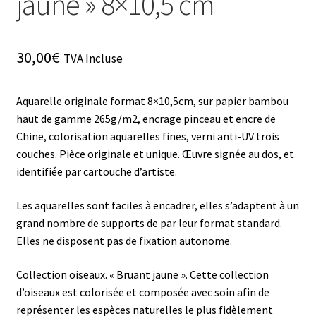
jaune » 8×10,5 cm
30,00
€
TVA Incluse
Aquarelle originale format 8×10,5cm, sur papier bambou
haut de gamme 265g/m2, encrage pinceau et encre de
Chine, colorisation aquarelles fines, verni anti-UV trois
couches. Pièce originale et unique. Œuvre signée au dos, et
identifiée par cartouche d’artiste.
Les aquarelles sont faciles à encadrer, elles s’adaptent à un
grand nombre de supports de par leur format standard.
Elles ne disposent pas de fixation autonome.
Collection oiseaux. « Bruant jaune ». Cette collection
d’oiseaux est colorisée et composée avec soin afin de
représenter les espèces naturelles le plus fidèlement