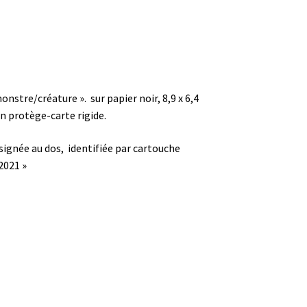
onstre/créature ». sur papier noir,
8,9 x 6,4
n protège-carte rigide.
signée au dos, identifiée par cartouche
2021 »