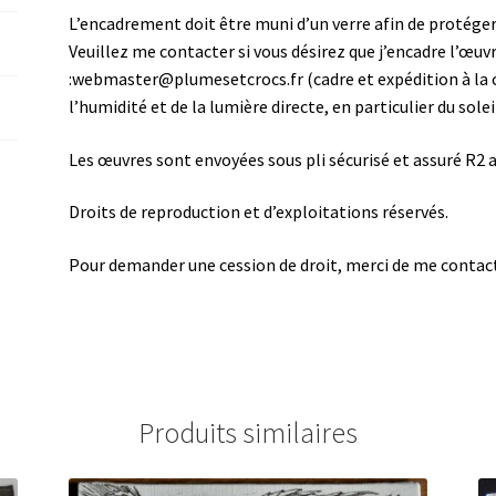
L’encadrement doit être muni d’un verre afin de protéger 
Veuillez me contacter si vous désirez que j’encadre l’œuv
:webmaster@plumesetcrocs.fr (cadre et expédition à la c
l’humidité et de la lumière directe, en particulier du solei
Les œuvres sont envoyées sous pli sécurisé et assuré R2 af
Droits de reproduction et d’exploitations réservés.
Pour demander une cession de droit, merci de me conta
Produits similaires