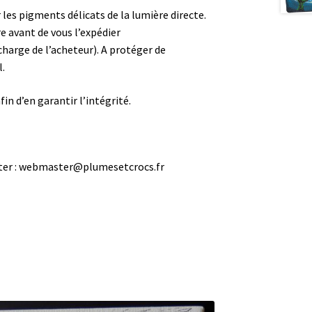
les pigments délicats de la lumière directe.
re avant de vous l’expédier
harge de l’acheteur). A protéger de
l.
in d’en garantir l’intégrité.
cter : webmaster@plumesetcrocs.fr