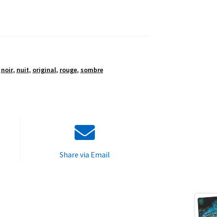
,
noir
,
nuit
,
original
,
rouge
,
sombre
Share via Email