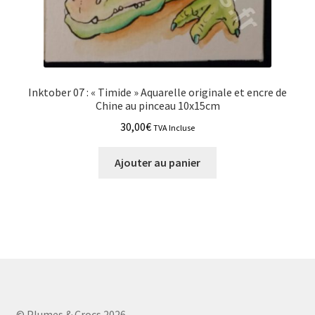
Inktober 07 : « Timide » Aquarelle originale et encre de
Chine au pinceau 10x15cm
30,00
€
TVA Incluse
Ajouter au panier
© Plumes & Crocs 2026