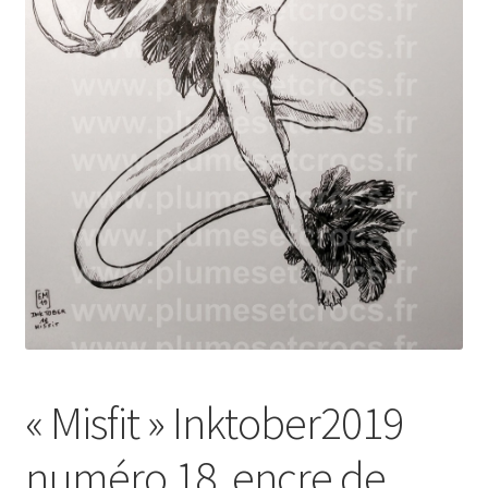
« Misfit » Inktober2019
numéro 18, encre de