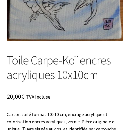
Toile Carpe-Koï encres
acryliques 10x10cm
20,00
€
TVA Incluse
Carton toilé format 10×10 cm, encrage acrylique et
colorisation encres acryliques, vernie. Pièce originale et
unique. Œuvre signée au dos, et identifiée par cartouche