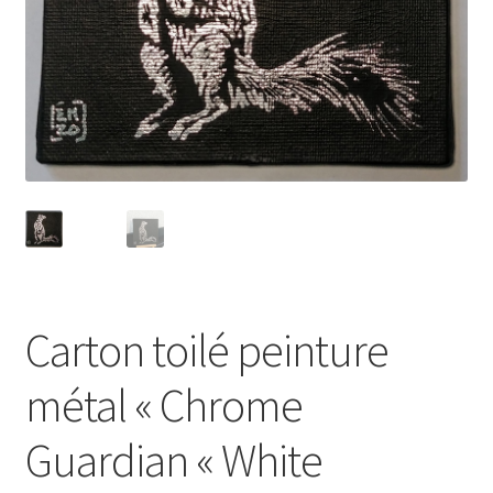
Carton toilé peinture
métal « Chrome
Guardian « White