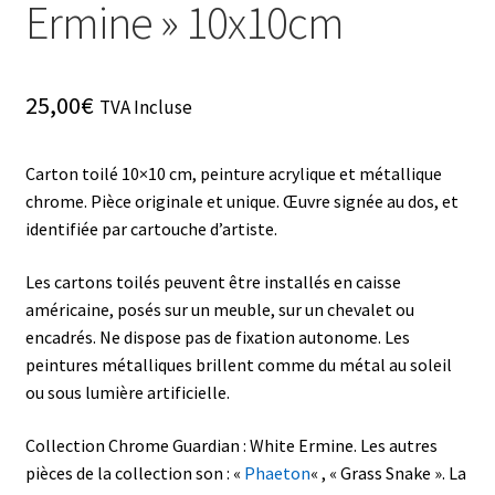
Ermine » 10x10cm
25,00
€
TVA Incluse
Carton toilé 10×10 cm, peinture acrylique et métallique
chrome. Pièce originale et unique. Œuvre signée au dos, et
identifiée par cartouche d’artiste.
Les cartons toilés peuvent être installés en caisse
américaine, posés sur un meuble, sur un chevalet ou
encadrés. Ne dispose pas de fixation autonome. Les
peintures métalliques brillent comme du métal au soleil
ou sous lumière artificielle.
Collection Chrome Guardian : White Ermine. Les autres
pièces de la collection son : «
Phaeton
« , « Grass Snake ». La