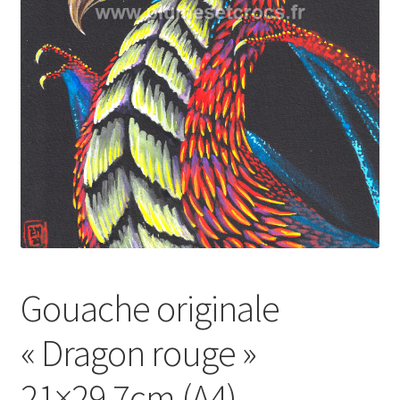
Gouache originale
« Dragon rouge »
21×29,7cm (A4)