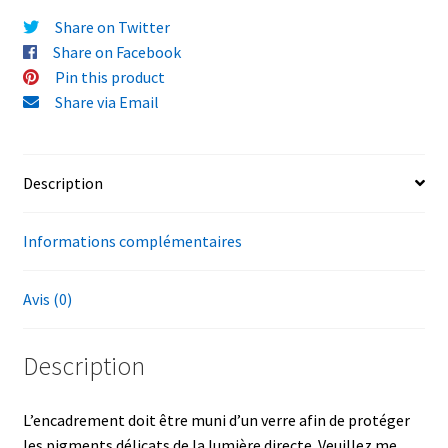
Share on Twitter
Share on Facebook
Pin this product
Share via Email
Description
Informations complémentaires
Avis (0)
Description
L’encadrement doit être muni d’un verre afin de protéger
les pigments délicats de la lumière directe. Veuillez me