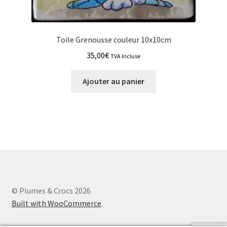
Toile Grenousse couleur 10x10cm
35,00
€
TVA Incluse
Ajouter au panier
© Plumes & Crocs 2026
Built with WooCommerce
.