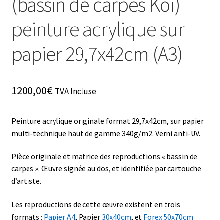
(bassin de carpes Koï)
peinture acrylique sur
papier 29,7x42cm (A3)
1200,00
€
TVA Incluse
Peinture acrylique originale format 29,7x42cm, sur papier
multi-technique haut de gamme 340g/m2. Verni anti-UV.
Pièce originale et matrice des reproductions « bassin de
carpes ». Œuvre signée au dos, et identifiée par cartouche
d’artiste.
Les reproductions de cette œuvre existent en trois
formats :
Papier A4
, Papier
30x40cm
, et
Forex 50x70cm