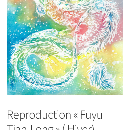
Reproduction « Fuyu
Tian-Long » ( Hiver)