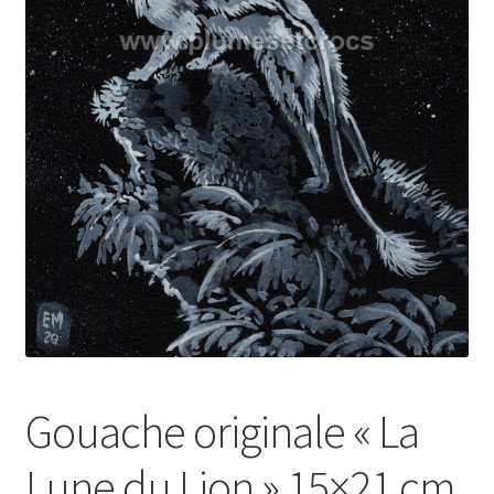
Gouache originale « La
Lune du Lion » 15×21 cm