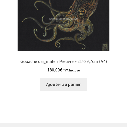
Gouache originale « Pieuvre » 21×29,7cm (A4)
180,00
€
TVA Incluse
Ajouter au panier