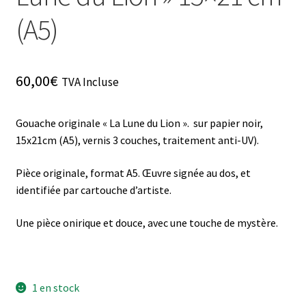
(A5)
60,00
€
TVA Incluse
Gouache originale « La Lune du Lion ». sur papier noir,
15x21cm (A5), vernis 3 couches, traitement anti-UV).
Pièce originale, format A5. Œuvre signée au dos, et
identifiée par cartouche d’artiste.
Une pièce onirique et douce, avec une touche de mystère.
1 en stock